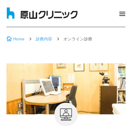

5
5
Home
診療内容
オンライン診療